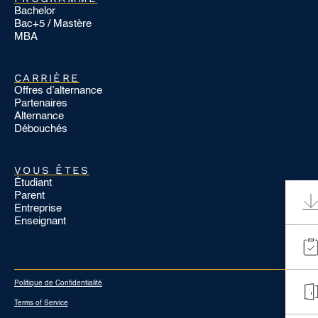
Bachelor
Bac+5 / Mastère
MBA
CARRIÈRE
Offres d’alternance
Partenaires
Alternance
Débouchés
VOUS ÊTES
Étudiant
Parent
Entreprise
Enseignant
Politique de Confidentialité
Terms of Service