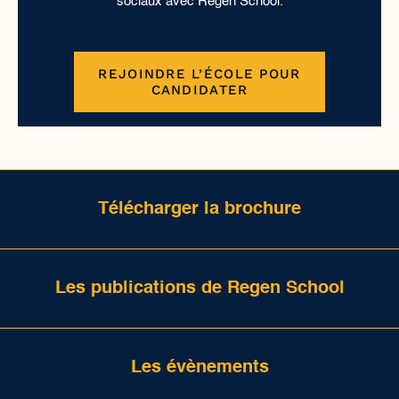
sociaux avec Regen School.
REJOINDRE L’ÉCOLE POUR
CANDIDATER
Télécharger la brochure
Les publications de Regen School
Les évènements