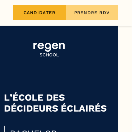
CANDIDATER
PRENDRE RDV