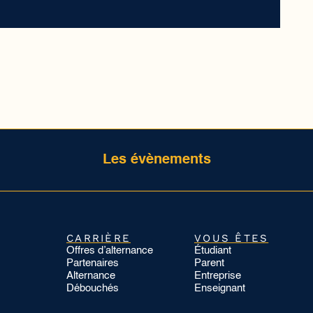
Les évènements
CARRIÈRE
VOUS ÊTES
Offres d’alternance
Étudiant
Partenaires
Parent
Alternance
Entreprise
Débouchés
Enseignant