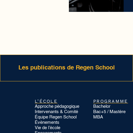
Les publications de Regen School
L’ÉCOLE
PROGRAMME
Approche pédagogique
Bachelor
Intervenants & Comité
Bac+5 / Mastère
Équipe Regen School
MBA
Évènements
Vie de l’école