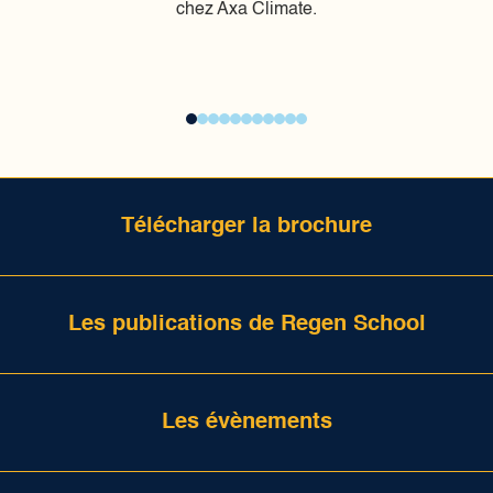
chez Axa Climate.
Télécharger la brochure
Les publications de Regen School
Les évènements