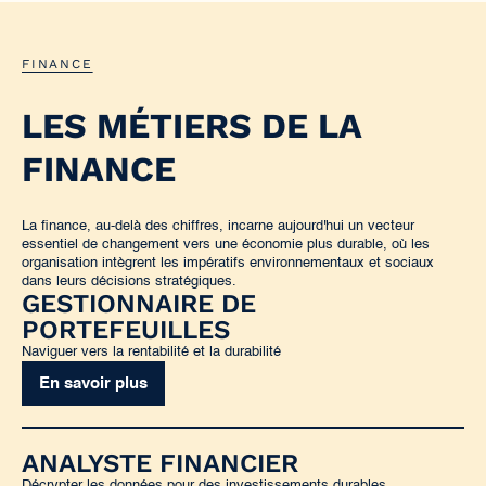
FINANCE
LES MÉTIERS DE LA
FINANCE
La finance, au-delà des chiffres, incarne aujourd'hui un vecteur
essentiel de changement vers une économie plus durable, où les
organisation intègrent les impératifs environnementaux et sociaux
dans leurs décisions stratégiques.
GESTIONNAIRE DE
PORTEFEUILLES
Naviguer vers la rentabilité et la durabilité
En savoir plus
ANALYSTE FINANCIER
Décrypter les données pour des investissements durables