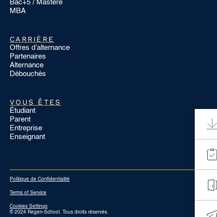
Bac+5 / Mastère
MBA
CARRIÈRE
Offres d’alternance
Partenaires
Alternance
Débouchés
VOUS ÊTES
Étudiant
Parent
Entreprise
Enseignant
Politique de Confidentialité
Terms of Service
Cookies Settings
© 2024 Regen-School. Tous droits réservés.