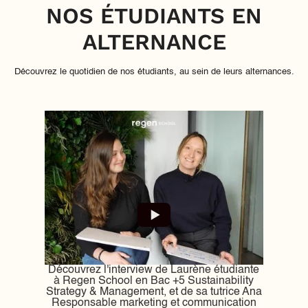
NOS ÉTUDIANTS EN
ALTERNANCE
Découvrez le quotidien de nos étudiants, au sein de leurs alternances.
Découvrez l'interview de Laurène étudiante
Rencon
à Regen School en Bac +5 Sustainability
Ap
Strategy & Management, et de sa tutrice Ana
Renouve
Responsable marketing et communication