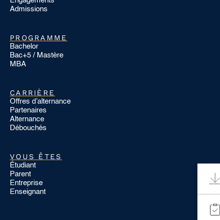
Engagements
Admissions
PROGRAMME
Bachelor
Bac+5 / Mastère
MBA
CARRIÈRE
Offres d’alternance
Partenaires
Alternance
Débouchés
VOUS ÊTES
Étudiant
Parent
Entreprise
Enseignant