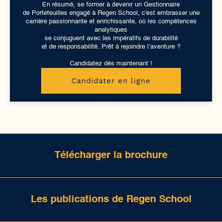
En résumé, se former à devenir un Gestionnaire
de Portefeuilles engagé à Regen School, c'est embrasser une
carrière passionnante et enrichissante, où les compétences
analytiques
se conjuguent avec les impératifs de durabilité
et de responsabilité. Prêt à rejoindre l’aventure ?
Candidatez dès maintenant !
Candidater en ligne
Télécharger la brochure
Les publications de Regen School