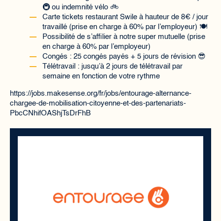
🚇 ou indemnité vélo 🚲
Carte tickets restaurant Swile à hauteur de 8€ / jour
travaillé (prise en charge à 60% par l’employeur) 🍽️
Possibilité de s’affilier à notre super mutuelle (prise
en charge à 60% par l’employeur)
Congés : 25 congés payés + 5 jours de révision 😎
Télétravail : jusqu’à 2 jours de télétravail par
semaine en fonction de votre rythme
https://jobs.makesense.org/fr/jobs/entourage-alternance-
chargee-de-mobilisation-citoyenne-et-des-partenariats-
PbcCNhifOAShjTsDrFhB