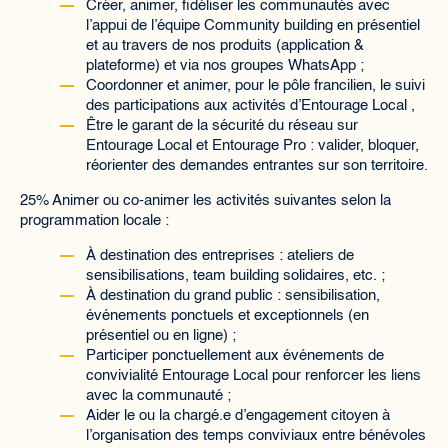
Créer, animer, fidéliser les communautés avec
l’appui de l’équipe Community building en présentiel
et au travers de nos produits (application &
plateforme) et via nos groupes WhatsApp ;
Coordonner et animer, pour le pôle francilien, le suivi
des participations aux activités d’Entourage Local ,
Être le garant de la sécurité du réseau sur
Entourage Local et Entourage Pro : valider, bloquer,
réorienter des demandes entrantes sur son territoire.
25% Animer ou co-animer les activités suivantes selon la
programmation locale :
À destination des entreprises : ateliers de
sensibilisations, team building solidaires, etc. ;
À destination du grand public : sensibilisation,
événements ponctuels et exceptionnels (en
présentiel ou en ligne) ;
Participer ponctuellement aux événements de
convivialité Entourage Local pour renforcer les liens
avec la communauté ;
Aider le ou la chargé.e d’engagement citoyen à
l’organisation des temps conviviaux entre bénévoles