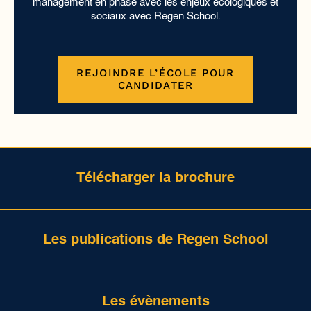
management en phase avec les enjeux écologiques et
sociaux avec Regen School.
REJOINDRE L’ÉCOLE POUR
CANDIDATER
Télécharger la brochure
Les publications de Regen School
Les évènements