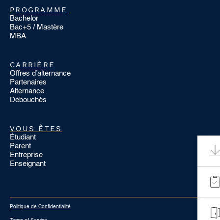
PROGRAMME
Bachelor
Bac+5 / Mastère
MBA
CARRIÈRE
Offres d’alternance
Partenaires
Alternance
Débouchés
VOUS ÊTES
Étudiant
Parent
Entreprise
Enseignant
Politique de Confidentialité