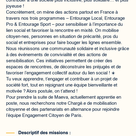
contribuer à une société plus inclusive, plus solidaire… et plus
joyeuse !
Concrètement, on mène des actions partout en France à
travers nos trois programmes – Entourage Local, Entourage
Pro & Entourage Sport – pour sensibiliser à l’importance du
lien social et favoriser la rencontre en mixité. On mobilise
citoyen·nes, personnes en situation de précarité, pros du
social et entreprises pour faire bouger les lignes ensemble.
Nous réunissons une communauté solidaire et inclusive grâce
à des événements de convivialité et des actions de
sensibilisation. Ces initiatives permettent de créer des
espaces de rencontres, de déconstruire les préjugés et de
favoriser l’engagement collectif autour du lien social ! ☀️
Tu veux apprendre, t’engager et contribuer à un projet de
société fort, tout en rejoignant une équipe bienveillante et
motivée ? Alors postule, on t’attend !
Pour prendre la suite de Maeva, actuellement apprentie en
poste, nous recherchons notre Chargé.e de mobilisation
citoyenne et des partenariats en alternance pour rejoindre
l’équipe Engagement Citoyen de Paris.
Descriptif des missions :