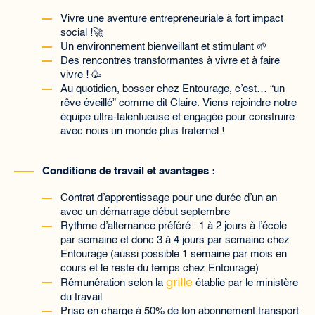
Vivre une aventure entrepreneuriale à fort impact
social !🚀
Un environnement bienveillant et stimulant 🌱
Des rencontres transformantes à vivre et à faire
vivre ! 🥳
Au quotidien, bosser chez Entourage, c’est… “un
rêve éveillé” comme dit Claire. Viens rejoindre notre
équipe ultra-talentueuse et engagée pour construire
avec nous un monde plus fraternel !
Conditions de travail et avantages :
Contrat d’apprentissage pour une durée d’un an
avec un démarrage début septembre
Rythme d’alternance préféré : 1 à 2 jours à l’école
par semaine et donc 3 à 4 jours par semaine chez
Entourage (aussi possible 1 semaine par mois en
cours et le reste du temps chez Entourage)
grille
Rémunération selon la
établie par le ministère
du travail
Prise en charge à 50% de ton abonnement transport