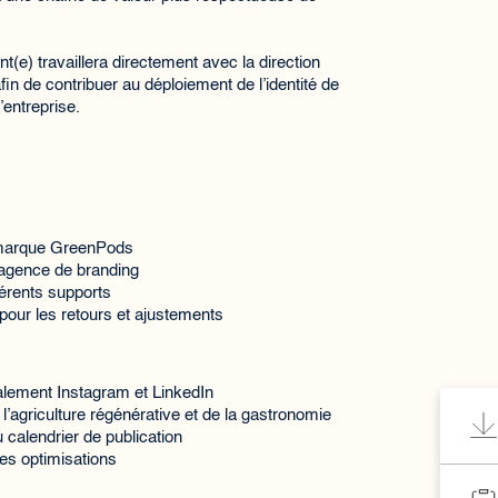
t(e) travaillera directement avec la direction
n de contribuer au déploiement de l’identité de
’entreprise.
e marque GreenPods
l’agence de branding
fférents supports
e pour les retours et ajustements
palement Instagram et LinkedIn
l’agriculture régénérative et de la gastronomie
u calendrier de publication
es optimisations