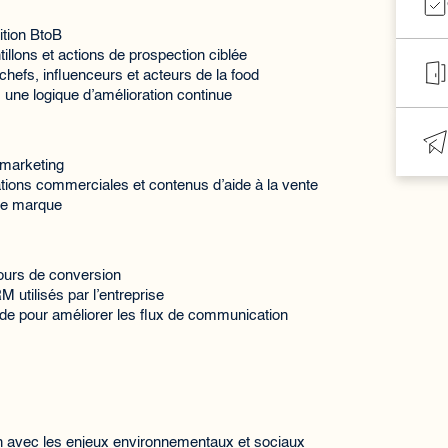
ition BtoB
illons et actions de prospection ciblée
chefs, influenceurs et acteurs de la food
 une logique d’amélioration continue
 marketing
ntations commerciales et contenus d’aide à la vente
 de marque
rcours de conversion
M utilisés par l’entreprise
de pour améliorer les flux de communication
n avec les enjeux environnementaux et sociaux