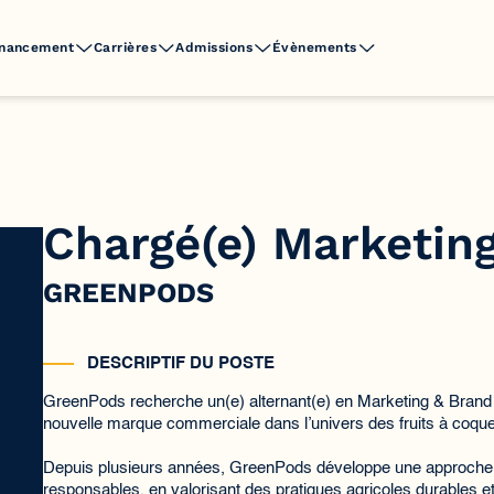
inancement
Carrières
Admissions
Évènements
Chargé(e) Marketin
GREENPODS
DESCRIPTIF DU POSTE
GreenPods recherche un(e) alternant(e) en Marketing & Brand
nouvelle marque commerciale dans l’univers des fruits à coque 
Depuis plusieurs années, GreenPods développe une approche e
responsables, en valorisant des pratiques agricoles durables 