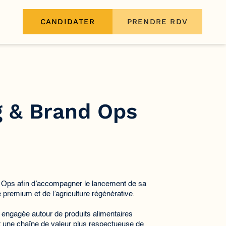
CANDIDATER
PRENDRE RDV
g & Brand Ops
 Ops afin d’accompagner le lancement de sa
premium et de l’agriculture régénérative.
ngagée autour de produits alimentaires
et une chaîne de valeur plus respectueuse de