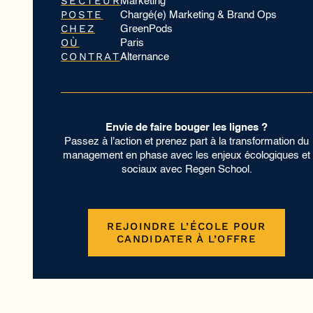
SECTEUR
Marketing
POSTE
Chargé(e) Marketing & Brand Ops
CHEZ
GreenPods
OÙ
Paris
CONTRAT
Alternance
Envie de faire bouger les lignes ?
Passez à l'action et prenez part à la transformation du
management en phase avec les enjeux écologiques et
sociaux avec Regen School.
REJOINDRE L’ÉCOLE POUR
CANDIDATER À L’OFFRE