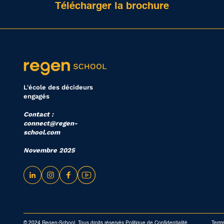
Télécharger la brochure
L'école des décideurs
engagés
Contact :
connect@regen-
school.com
Novembre 2025
© 2024 Regen-School. Tous droits réservés.
Politique de Confidentialité
Terms