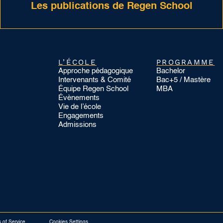
Les publications de Regen School
L’ÉCOLE
PROGRAMME
Approche pédagogique
Bachelor
Intervenants & Comité
Bac+5 / Mastère
Équipe Regen School
MBA
Évènements
Vie de l’école
Engagements
Admissions
 of Service
Cookies Settings