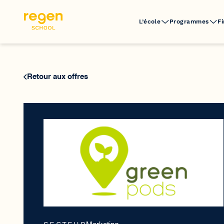
L’école
Programmes
F
Retour aux offres