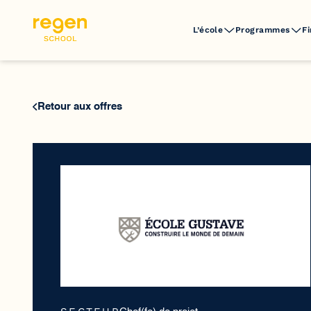
L’école
Programmes
F
Retour aux offres