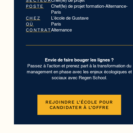
SECTEUR
Chef(fe) de projet
POSTE
Chef(fe) de projet formation-Alternance-
Paris
CHEZ
L'école de Gustave
OÙ
Paris
CONTRAT
Alternance
Envie de faire bouger les lignes ?
Passez à l'action et prenez part à la transformation du
management en phase avec les enjeux écologiques et
sociaux avec Regen School.
REJOINDRE L’ÉCOLE POUR
CANDIDATER À L’OFFRE