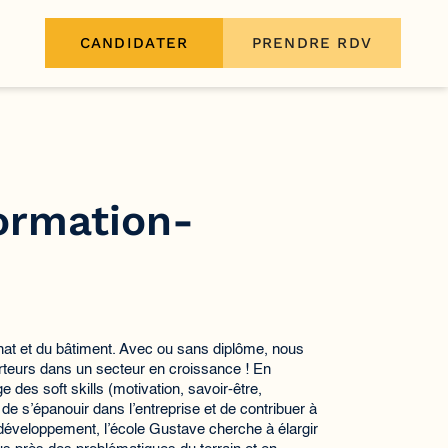
CANDIDATER
PRENDRE RDV
formation-
nat et du bâtiment. Avec ou sans diplôme, nous
teurs dans un secteur en croissance ! En
 des soft skills (motivation, savoir-être,
 de s’épanouir dans l’entreprise et de contribuer à
développement, l’école Gustave cherche à élargir