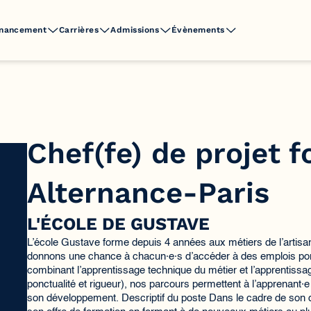
inancement
Carrières
Admissions
Évènements
Chef(fe) de projet 
Alternance-Paris
L'ÉCOLE DE GUSTAVE
L’école Gustave forme depuis 4 années aux métiers de l’artisa
donnons une chance à chacun·e·s d’accéder à des emplois por
combinant l’apprentissage technique du métier et l’apprentissage
ponctualité et rigueur), nos parcours permettent à l’apprenant·e
son développement. Descriptif du poste Dans le cadre de son 