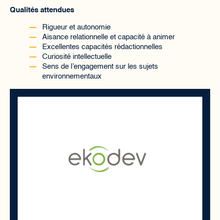
Qualités attendues
Rigueur et autonomie
Aisance relationnelle et capacité à animer
Excellentes capacités rédactionnelles
Curiosité intellectuelle
Sens de l’engagement sur les sujets
environnementaux