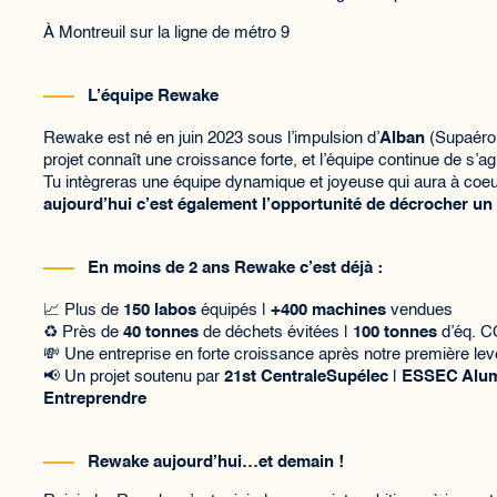
À Montreuil sur la ligne de métro 9
L’équipe Rewake
Rewake est né en juin 2023 sous l’impulsion d’
Alban
(Supaéro
projet connaît une croissance forte, et l’équipe continue de s’ag
Tu intègreras une équipe dynamique et joyeuse qui aura à coeur
aujourd’hui c’est également l’opportunité de décrocher un
En moins de 2 ans Rewake c’est déjà :
📈 Plus de
150 labos
équipés |
+400 machines
vendues
♻️ Près de
40 tonnes
de déchets évitées |
100 tonnes
d’éq. C
💸 Une entreprise en forte croissance après notre première lev
📢 Un projet soutenu par
21st CentraleSupélec
|
ESSEC Alumn
Entreprendre
Rewake aujourd’hui…et demain !