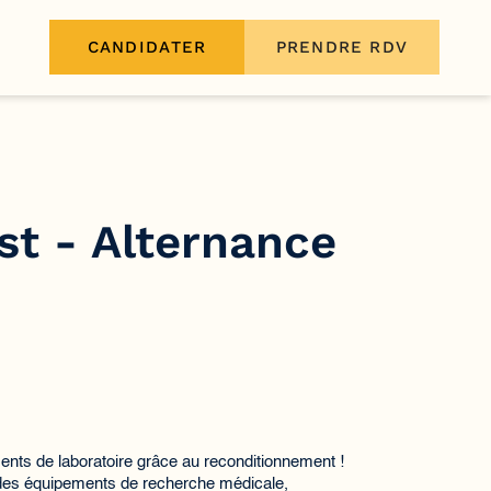
CANDIDATER
PRENDRE RDV
ist - Alternance
ments de laboratoire grâce au reconditionnement !
des équipements de recherche médicale,