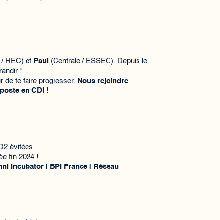
 / HEC) et
Paul
(Centrale / ESSEC). Depuis le
randir !
 de te faire progresser.
Nous rejoindre
 poste en CDI !
O2 évitées
ée fin 2024 !
i Incubator | BPI France | Réseau