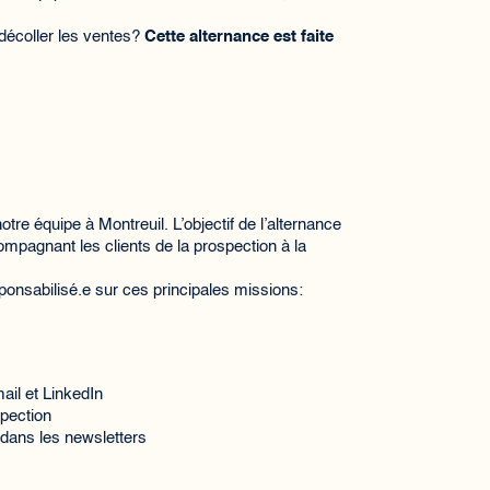
 décoller les ventes?
Cette alternance est faite
re équipe à Montreuil. L’objectif de l’alternance
ompagnant les clients de la prospection à la
ponsabilisé.e sur ces principales missions:
il et LinkedIn
pection
 dans les newsletters