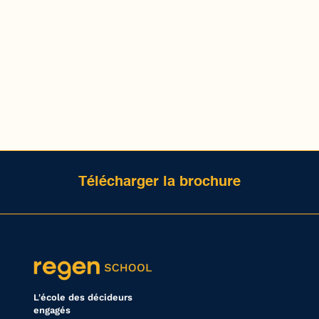
Télécharger la brochure
L'école des décideurs
engagés