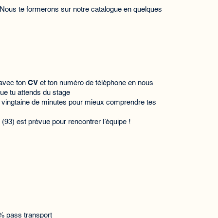
! Nous te formerons sur notre catalogue en quelques
avec ton
CV
et ton numéro de téléphone en nous
ue tu attends du stage
ne vingtaine de minutes pour mieux comprendre tes
 (93) est prévue pour rencontrer l’équipe !
% pass transport