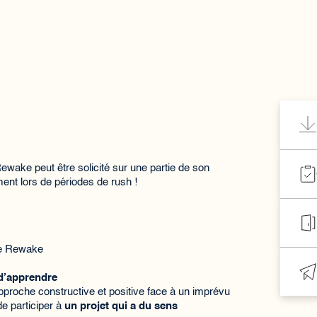
wake peut être solicité sur une partie de son
nt lors de périodes de rush !
 de Rewake
d’apprendre
proche constructive et positive face à un imprévu
e participer à
un projet qui a du sens