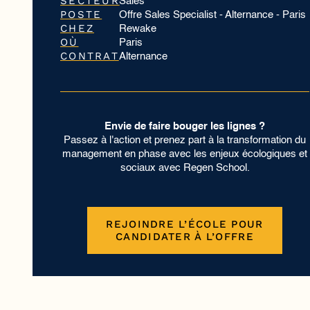
SECTEUR
Sales
POSTE
Offre Sales Specialist - Alternance - Paris
CHEZ
Rewake
OÙ
Paris
CONTRAT
Alternance
Envie de faire bouger les lignes ?
Passez à l'action et prenez part à la transformation du
management en phase avec les enjeux écologiques et
sociaux avec Regen School.
REJOINDRE L’ÉCOLE POUR
CANDIDATER À L’OFFRE