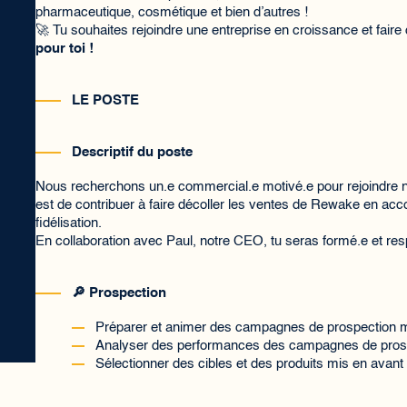
pharmaceutique, cosmétique et bien d’autres !
🚀 Tu souhaites rejoindre une entreprise en croissance et faire
pour toi !
LE POSTE
Descriptif du poste
Nous recherchons un.e commercial.e motivé.e pour rejoindre not
est de contribuer à faire décoller les ventes de Rewake en acc
fidélisation.
En collaboration avec Paul, notre CEO, tu seras formé.e et res
🔎
Prospection
Préparer et animer des campagnes de prospection ma
Analyser des performances des campagnes de pros
Sélectionner des cibles et des produits mis en avant