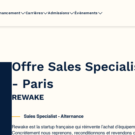
inancement
Carrières
Admissions
Évènements
Offre Sales Special
- Paris
REWAKE
Sales Specialist - Alternance
Rewake est la startup française qui réinvente l’achat d’équipe
Concrètement nous reprenons, reconditionnons et revendons 