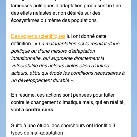
fameuses politiques d’adaptation produisent in fine
des effets néfastes et non désirés sur des
écosystèmes ou même des populations.
Des experts scientifiques
lui ont donné cette
définition : «
La maladaptation est le résultat d'une
politique ou d'une mesure d'adaptation
intentionnelle, qui augmente directement la
vulnérabilité des acteurs ciblés et/ou d’autres
acteurs, et/ou qui érode les conditions nécessaires à
un développement durable
».
En résumé, ces actions sont pensées pour lutter
contre le changement climatique mais, qui en réalité,
vont
à contre-sens.
Suite à une étude, des chercheurs ont identifié 3
types de mal-adaptation :