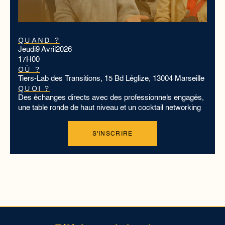
QUAND ?
Jeudi
9 Avril
2026
17H00
OÙ ?
Tiers-Lab des Transitions, 15 Bd Léglize, 13004 Marseille
QUOI ?
Des échanges directs avec des professionnels engagés,
une table ronde de haut niveau et un cocktail networking
S'INSCRIRE