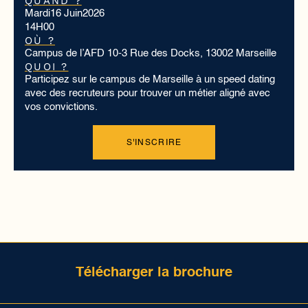
QUAND ?
Mardi
16 Juin
2026
14H00
OÙ ?
Campus de l’AFD 10-3 Rue des Docks, 13002 Marseille
QUOI ?
Participez sur le campus de Marseille à un speed dating
avec des recruteurs pour trouver un métier aligné avec
vos convictions.
S'INSCRIRE
Télécharger la brochure