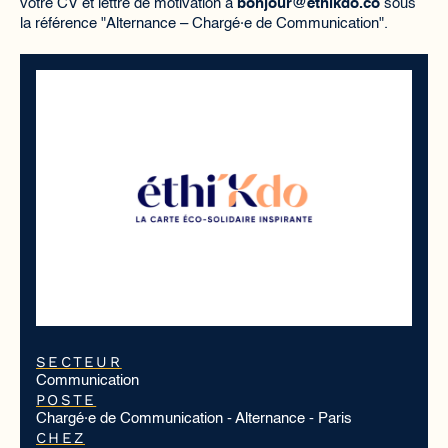
votre CV et lettre de motivation à
bonjour@ethikdo.co
sous
la référence "Alternance – Chargé·e de Communication".
SECTEUR
Communication
POSTE
Chargé·e de Communication - Alternance - Paris
CHEZ