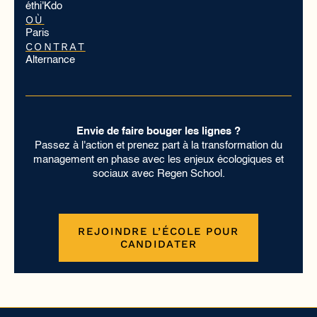
éthi'Kdo
OÙ
Paris
CONTRAT
Alternance
Envie de faire bouger les lignes ?
Passez à l'action et prenez part à la transformation du
management en phase avec les enjeux écologiques et
sociaux avec Regen School.
REJOINDRE L’ÉCOLE POUR
CANDIDATER