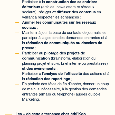
Participer à la
construction des calendriers
éditoriaux
(articles, newsletters et réseaux
sociaux),
rédiger et diffuser des contenus
en
veillant à respecter les échéances ;
Animer les communautés sur les réseaux
sociaux
;
Maintenir à jour la base de contacts de journalistes,
participer à la gestion des demandes entrantes et à
la
rédaction de communiqués ou dossiers de
presse
;
Participer au
pilotage des projets de
communication
(brainstorm, élaboration du
planning projet et suivi, brief interne ou prestataires)
et des événements
;
Participer à l’
analyse de l’efficacité
des actions et à
la
rédaction des reportings
;
En période des fêtes de fin d’année, donner un coup
de main, si nécessaire, à la gestion des demandes
entrantes (emails ou téléphone) auprès du pôle
Marketing.
Les + de cette alternance chez éthi’Kdo