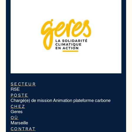
SECTEUR
RSE
POSTE
Chargé(e) de mission Animation plateforme carbone
CHEZ
Geres
OÙ
Marseille
CONTRAT