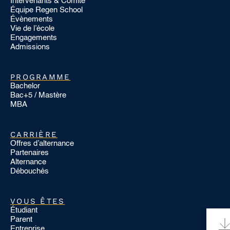
Intervenants & Comité
Équipe Regen School
Évènements
Vie de l’école
Engagements
Admissions
PROGRAMME
Bachelor
Bac+5 / Mastère
MBA
CARRIÈRE
Offres d’alternance
Partenaires
Alternance
Débouchés
VOUS ÊTES
Étudiant
Parent
Entreprise