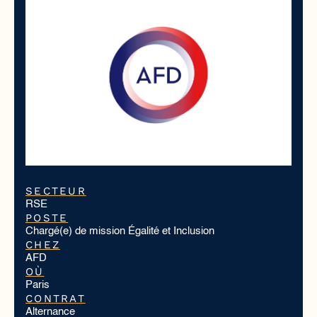
SECTEUR
RSE
POSTE
Chargé(e) de mission Égalité et Inclusion
CHEZ
AFD
OÙ
Paris
CONTRAT
Alternance