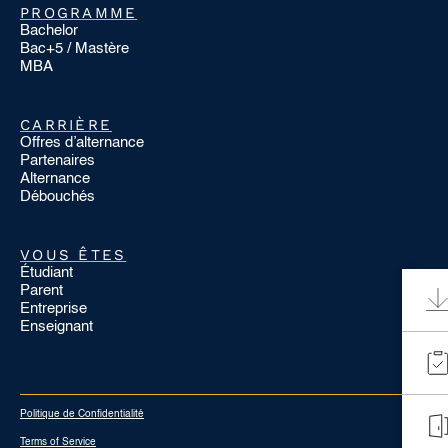
PROGRAMME
Bachelor
Bac+5 / Mastère
MBA
CARRIÈRE
Offres d’alternance
Partenaires
Alternance
Débouchés
VOUS ÊTES
Étudiant
Parent
Entreprise
Enseignant
Politique de Confidentialité
Terms of Service