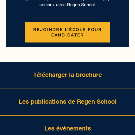
sociaux avec Regen School.
REJOINDRE L’ÉCOLE POUR
CANDIDATER
Télécharger la brochure
Les publications de Regen School
Les évènements