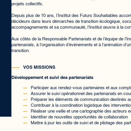
projets collectifs.
Depuis plus de 10 ans, l’Institut des Futurs Souhaitables accomp
décideurs dans leurs démarches de transition écologique, socia
accompagnements et sa communauté, l’Institut œuvre à la const
Aux côtés de la Responsable Partenariats et de l’équipe de l’I
partenariats, à l’organisation d’événements et à l’animation 
transition.
VOS MISSIONS
Développement et suivi des partenariats
Participer aux rendez-vous partenaires et aux comp
Assurer le suivi opérationnel des partenariats en cou
Préparer les éléments de communication destinés au
Contribuer à la coordination logistique des interventi
Réaliser une veille et une cartographie des acteurs 
Identifier de nouvelles opportunités de collaboration
Mettre à jour les outils de suivi et de pilotage des par