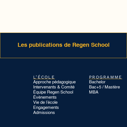
Les publications de Regen School
L’ÉCOLE
PROGRAMME
Approche pédagogique
Bachelor
Intervenants & Comité
Bac+5 / Mastère
Équipe Regen School
MBA
Évènements
Vie de l’école
Engagements
Admissions