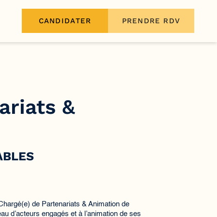
CANDIDATER
PRENDRE RDV
ariats &
ABLES
) Chargé(e) de Partenariats & Animation de
u d’acteurs engagés et à l’animation de ses