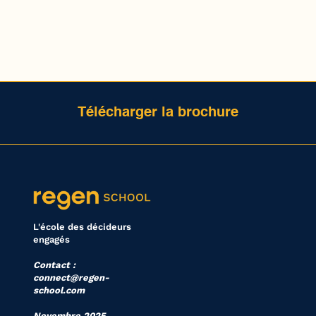
Télécharger la brochure
L'école des décideurs
engagés
Contact :
connect@regen-
school.com
Novembre 2025