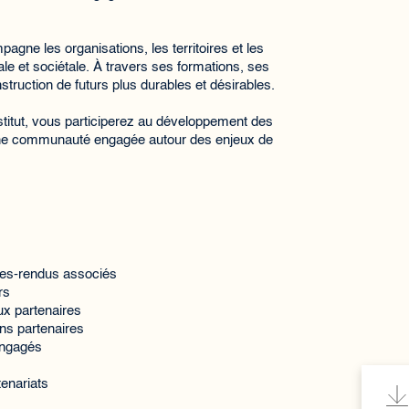
agne les organisations, les territoires et les
le et sociétale. À travers ses formations, ses
ruction de futurs plus durables et désirables.
nstitut, vous participerez au développement des
d’une communauté engagée autour des enjeux de
tes-rendus associés
rs
x partenaires
ons partenaires
engagés
tenariats