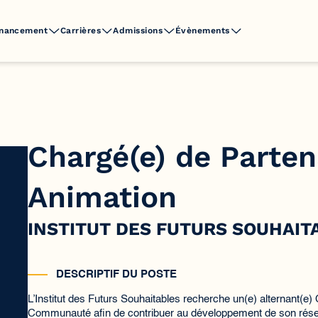
inancement
Carrières
Admissions
Évènements
Chargé(e) de Parten
Animation
INSTITUT DES FUTURS SOUHAIT
DESCRIPTIF DU POSTE
L’Institut des Futurs Souhaitables recherche un(e) alternant(e
Communauté afin de contribuer au développement de son résea