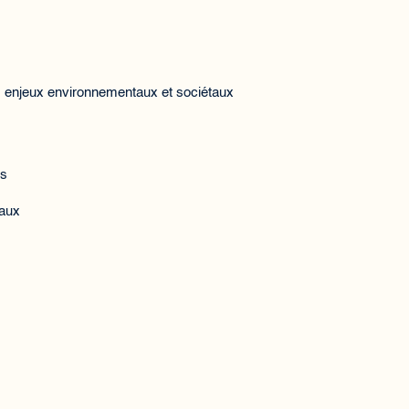
s enjeux environnementaux et sociétaux
fs
taux