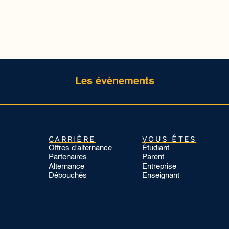
Les évènements
CARRIÈRE
VOUS ÊTES
Offres d’alternance
Étudiant
Partenaires
Parent
Alternance
Entreprise
Débouchés
Enseignant