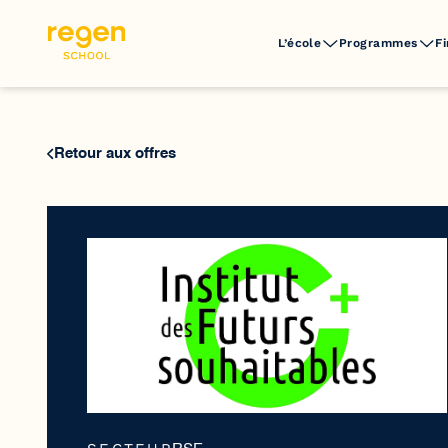
L’école
Programmes
F
Retour aux offres