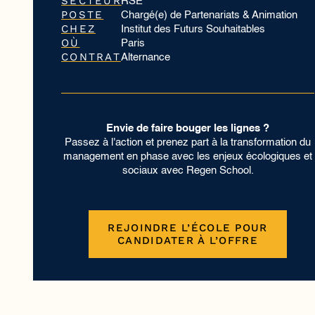
SECTEUR
RSE
POSTE
Chargé(e) de Partenariats & Animation
CHEZ
Institut des Futurs Souhaitables
OÙ
Paris
CONTRAT
Alternance
Envie de faire bouger les lignes ?
Passez à l'action et prenez part à la transformation du
management en phase avec les enjeux écologiques et
sociaux avec Regen School.
REJOINDRE L’ÉCOLE POUR
CANDIDATER À L’OFFRE