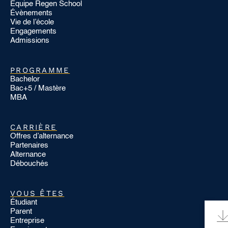
Équipe Regen School
Évènements
Vie de l’école
Engagements
Admissions
PROGRAMME
Bachelor
Bac+5 / Mastère
MBA
CARRIÈRE
Offres d’alternance
Partenaires
Alternance
Débouchés
VOUS ÊTES
Étudiant
Parent
Entreprise