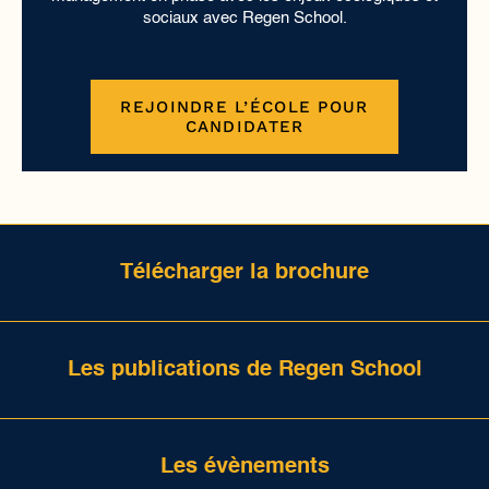
sociaux avec Regen School.
REJOINDRE L’ÉCOLE POUR
CANDIDATER
Télécharger la brochure
Les publications de Regen School
Les évènements