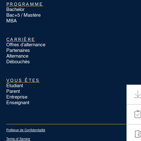
PROGRAMME
Bachelor
Bac+5 / Mastère
MBA
CARRIÈRE
Offres d’alternance
Partenaires
Alternance
Débouchés
VOUS ÊTES
Étudiant
Parent
Entreprise
Enseignant
Politique de Confidentialité
Terms of Service