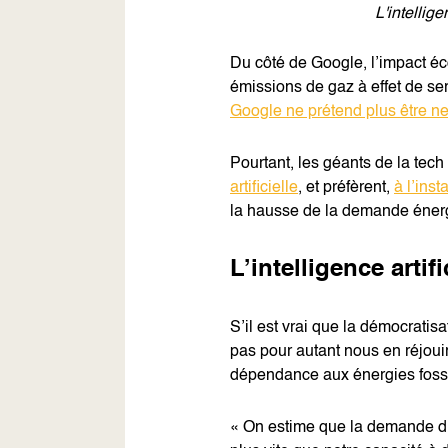
L'intellig
Du côté de Google, l’impact écol
émissions de gaz à effet de ser
Google ne prétend plus être n
Pourtant, les géants de la tech
artificielle
, et préfèrent,
à l’inst
la hausse de la demande énergé
L’intelligence artif
S’il est vrai que la démocrati
pas pour autant nous en réjoui
dépendance aux énergies fossil
« On estime que la demande d’éle