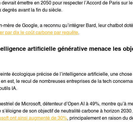
 devrait émettre en 2050 pour respecter l’Accord de Paris sur le c
degrés avant la fin du siècle.
n-mère de Google, a reconnu qu’intégrer Bard, leur chatbot doté
ier par dix le coût carbone par requête
.
elligence artificielle générative menace les obj
preinte écologique précise de l’intelligence artificielle, une chose
 en est, le recul de nombreuses entreprises de la tech concernan
utils IA.
imestriel de Microsoft, détenteur d’Open AI à 49%, montre qu’à 
se s’éloigne de son objectif de neutralité carbone à horizon 203
rosoft ont ainsi augmenté de 30%
, principalement en raison du d