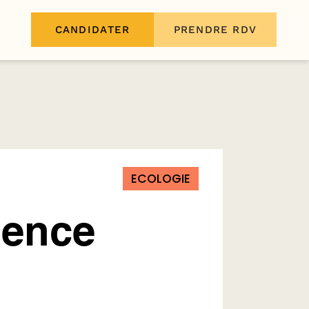
CANDIDATER
PRENDRE RDV
ECOLOGIE
igence