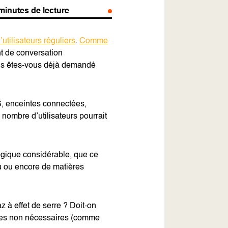
minutes de lecture
’utilisateurs réguliers
.
Comme
nt de conversation
ous êtes-vous déjà demandé
S, enceintes connectées,
 nombre d’utilisateurs pourrait
logique considérable, que ce
au ou encore de matières
 à effet de serre ? Doit-on
gées non nécessaires (comme