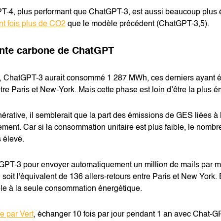
T-4, plus performant que ChatGPT-3, est aussi beaucoup plus 
nt fois plus de CO2
que le modèle précédent (ChatGPT-3,5).
inte carbone de ChatGPT
, ChatGPT-3 aurait consommé 1 287 MWh, ces derniers ayant 
tre Paris et New-York. Mais cette phase est loin d’être la plus ém
énérative, il semblerait que la part des émissions de GES liées 
ement. Car si la consommation unitaire est plus faible, le nombre 
 élevé.
atGPT-3 pour envoyer automatiquement un million de mails par m
, soit l'équivalent de 136 allers-retours entre Paris et New York. 
le à la seule consommation énergétique.
e par Vert
, échanger 10 fois par jour pendant 1 an avec Chat-G