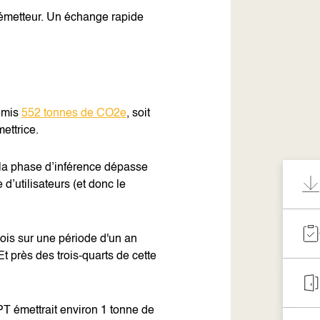
émetteur. Un échange rapide
émis
552 tonnes de CO2e
, soit
ettrice.
à la phase d’inférence dépasse
d’utilisateurs (et donc le
ois sur une période d'un an
Et près des trois-quarts de cette
PT émettrait environ 1 tonne de