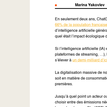
Marina Yakovlev
En seulement deux ans, ChatGP
66% de la population français
d’intelligence artificielle gé
quel était l’impact écologique d
Si l’intelligence artificielle
plateformes de streaming, …), l
s’élever à
un demi-milliard d’i
La digitalisation massive de n
soit en matière de consommatio
premières.
Jusqu’à quel point un acteur o
choisir entre des émissions n