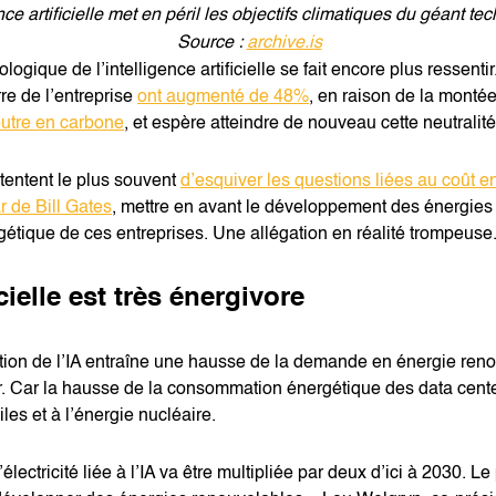
ence artificielle met en péril les objectifs climatiques du géant t
Source :
archive.is
ogique de l’intelligence artificielle se fait encore plus ressenti
re de l’entreprise
ont augmenté de 48%
, en raison de la monté
eutre en carbone
, et espère atteindre de nouveau cette neutralité
 tentent le plus souvent
d’esquiver les questions liées au coût e
ar de Bill Gates
, mettre en avant le développement des énergies
tique de ces entreprises. Une allégation en réalité trompeuse
icielle est très énergivore
sation de l’IA entraîne une hausse de la demande en énergie ren
r. Car la hausse de la consommation énergétique des data center
es et à l’énergie nucléaire.
ctricité liée à l’IA va être multipliée par deux d’ici à 2030. Le