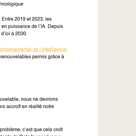
echnologique
r. Entre 2019 et 2023, les
e en puissance de l’IA. Depuis
 d’ici à 2030.
nvironnemental de l’intelligence
 renouvelables permis grâce à
.
ouvelable, nous ne devrions
s accroît en réalité notre
 problème, c’est que cela croît