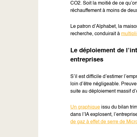
CO2. Soit la moitié de ce qu’on
réchauffement à moins de deux 
Le patron d’Alphabet, la maiso
recherche, conduirait à
multipl
Le déploiement de l’int
entreprises
S’il est difficile d’estimer l’em
loin d’être négligeable. Preuve
suite au déploiement massif d’o
Un graphique
issu du bilan tr
dans l’IA explosent, l’entrepri
de gaz à effet de serre de Mic