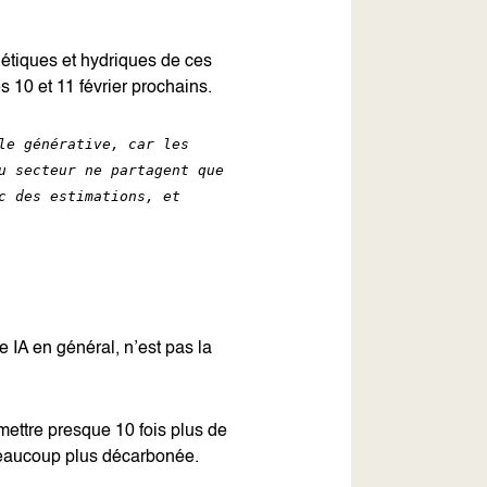
gétiques et hydriques de ces
s 10 et 11 février prochains.
le générative, car les
u secteur ne partagent que
c des estimations, et
e IA en général, n’est pas la
émettre presque 10 fois plus de
t beaucoup plus décarbonée.