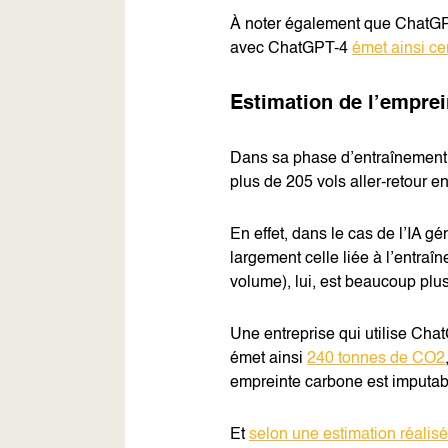
À noter également que ChatGP
avec ChatGPT-4
émet ainsi ce
Estimation de l’empre
Dans sa phase d’entraînement
plus de 205 vols aller-retour en
En effet, dans le cas de l’IA g
largement celle liée à l’entraîn
volume), lui, est beaucoup plus
Une entreprise qui utilise Ch
émet ainsi
240 tonnes de CO2
empreinte carbone est imputab
Et
selon une estimation réalisé