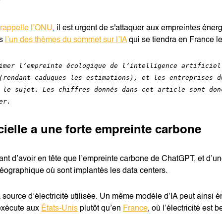
?
rappelle l’ONU
, il est urgent de s'attaquer aux empreintes éner
rs
l’un des thèmes du sommet sur l’IA
qui se tiendra en France le
imer l’empreinte écologique de l’intelligence artificiel
(rendant caduques les estimations), et les entreprises d
 le sujet. Les chiffres donnés dans cet article sont don
er.
ficielle a une forte empreinte carbone
tant d’avoir en tête que l’empreinte carbone de ChatGPT, et d’un
éographique où sont implantés les data centers.
a source d’électricité utilisée. Un même modèle d’IA peut ainsi 
s’exécute aux
États-Unis
plutôt qu’en
France
, où l’électricité es