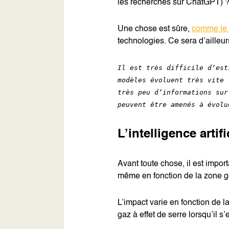
les recherches sur ChatGPT) 
Une chose est sûre,
comme le 
technologies. Ce sera d’ailleu
Il est très difficile d’est
modèles évoluent très vite 
très peu d’informations sur
peuvent être amenés à évolu
L’intelligence arti
Avant toute chose, il est impor
même en fonction de la zone g
L’impact varie en fonction de l
gaz à effet de serre lorsqu’il 