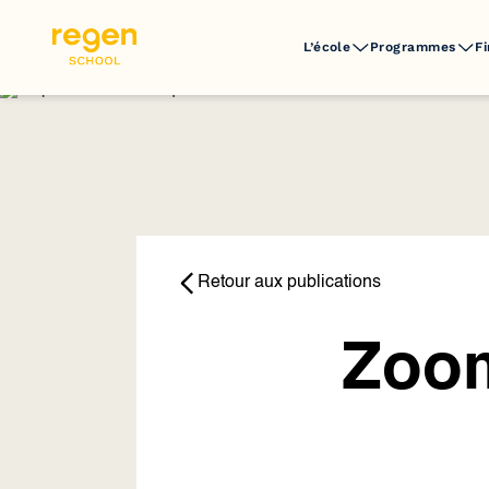
L’école
Programmes
F
Retour aux publications
Zoom 