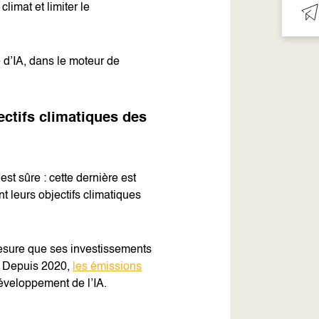
limat et limiter le
 d’IA, dans le moteur de
ectifs climatiques des
 est sûre : cette dernière est
t leurs objectifs climatiques
mesure que ses investissements
0. Depuis 2020,
les émissions
éveloppement de l’IA.