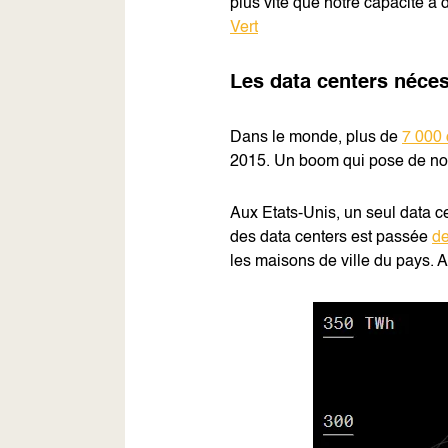
plus vite que notre capacité à
Vert
Les data centers néces
Dans le monde, plus de
7 000 
2015. Un boom qui pose de nom
Aux Etats-Unis, un seul data c
des data centers est passée
d
les maisons de ville du pays. 