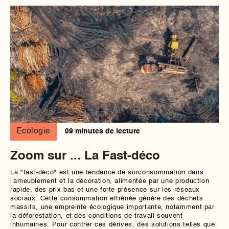
Ecologie
09 minutes de lecture
Zoom sur ... La Fast-déco
La "fast-déco" est une tendance de surconsommation dans
l'ameublement et la décoration, alimentée par une production
rapide, des prix bas et une forte présence sur les réseaux
sociaux. Cette consommation effrénée génère des déchets
massifs, une empreinte écologique importante, notamment par
la déforestation, et des conditions de travail souvent
inhumaines. Pour contrer ces dérives, des solutions telles que