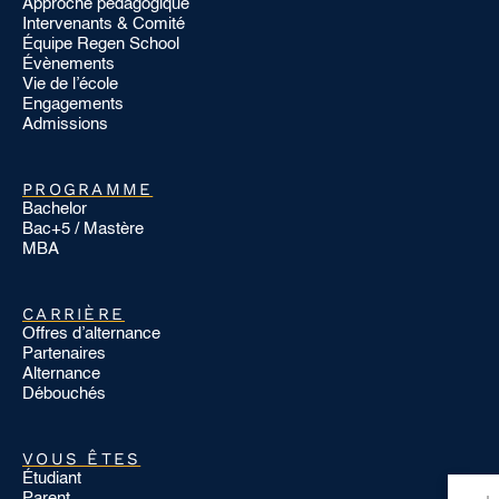
Approche pédagogique
Intervenants & Comité
Équipe Regen School
Évènements
Vie de l’école
Engagements
Admissions
PROGRAMME
Bachelor
Bac+5 / Mastère
MBA
CARRIÈRE
Offres d’alternance
Partenaires
Alternance
Débouchés
VOUS ÊTES
Étudiant
Parent