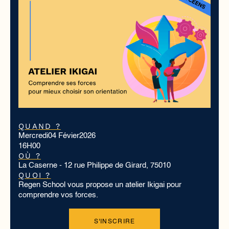
QUAND ?
Mercredi
04 Févier
2026
16H00
OÙ ?
La Caserne - 12 rue Philippe de Girard, 75010
QUOI ?
Regen School vous propose un atelier Ikigai pour
comprendre vos forces.
S'INSCRIRE