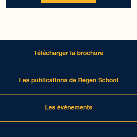
Télécharger la brochure
Les publications de Regen School
Les évènements