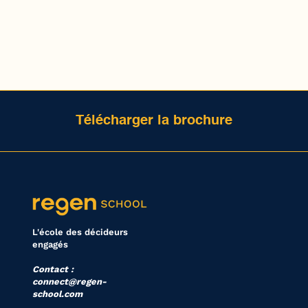
Télécharger la brochure
L'école des décideurs
engagés
Contact :
connect@regen-
school.com