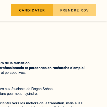
CANDIDATER
PRENDRE RDV
rs de la transition
.
 professionnels et personnes en recherche d’emploi
 et perspectives.
ervé aux étudiants de Regen School.
ure pour nous rejoindre.
rienter vers les métiers de la transition
, mais aussi