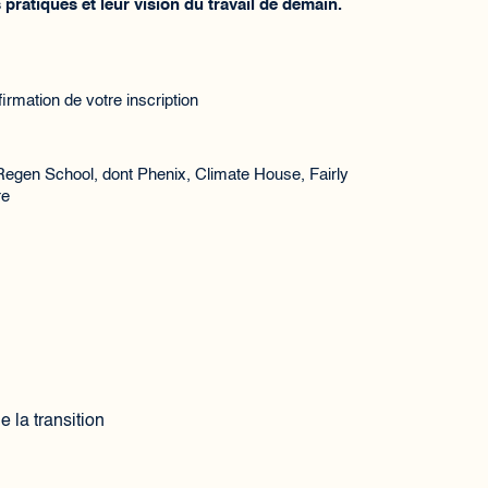
 pratiques et leur vision du travail de demain.
rmation de votre inscription
egen School, dont ​Phenix, ​Climate House, ​Fairly
re
 la transition