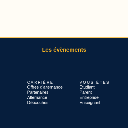
Les évènements
CARRIÈRE
VOUS ÊTES
Offres d’alternance
Étudiant
Partenaires
Parent
Alternance
Entreprise
Débouchés
Enseignant