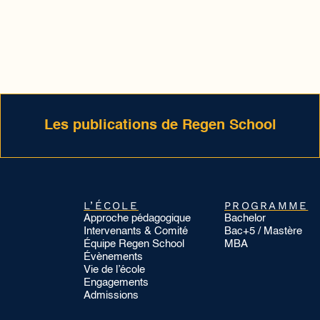
Les publications de Regen School
L’ÉCOLE
PROGRAMME
Approche pédagogique
Bachelor
Intervenants & Comité
Bac+5 / Mastère
Équipe Regen School
MBA
Évènements
Vie de l’école
Engagements
Admissions