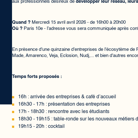
aux professionnels désireux de
développer leur réseau, leurs
Quand ?
Mercredi 15 avril avril 2026 - de 16h00 à 20h00
Où ?
Paris 10e - l'adresse vous sera communiquée après confi
​En présence d'une quinzaine d'entreprises de l'écosytème de R
Made, Amarenco, ​Veja, Eclosion, ​Nudj,... et bien d'autres enco
Temps forts proposés :
​16h : arrivée des entreprises & café d’accueil
​16h30 - 17h : présentation des entreprises
​17h - 18h30 : rencontre avec les étudiants
​18h30 - 19h15 : table-ronde sur les nouveaux métiers de
​19h15 - 20h : cocktail