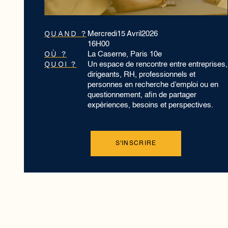
QUAND ?
Mercredi
15 Avril
2026
16H00
OÙ ?
La Caserne, Paris 10e
QUOI ?
Un espace de rencontre entre entreprises,
dirigeants, RH, professionnels et
personnes en recherche d’emploi ou en
questionnement, afin de partager
expériences, besoins et perspectives.
S'INSCRIRE