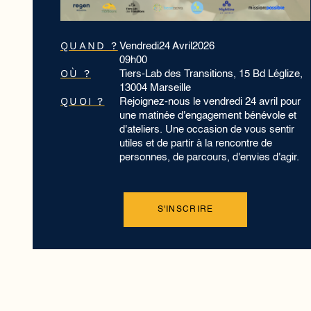
QUAND ?
Vendredi
24 Avril
2026
09h00
OÙ ?
Tiers-Lab des Transitions, 15 Bd Léglize,
13004 Marseille
QUOI ?
Rejoignez-nous le vendredi 24 avril pour
une matinée d'engagement bénévole et
d'ateliers. Une occasion de vous sentir
utiles et de partir à la rencontre de
personnes, de parcours, d'envies d'agir.
S'INSCRIRE