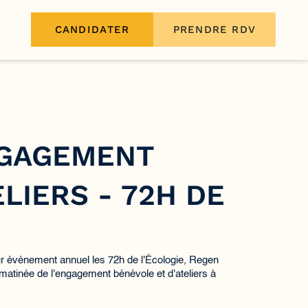
CANDIDATER
PRENDRE RDV
NGAGEMENT
LIERS - 72H DE
eur événement annuel les 72h de l'Écologie, Regen
matinée de l'engagement bénévole et d'ateliers à