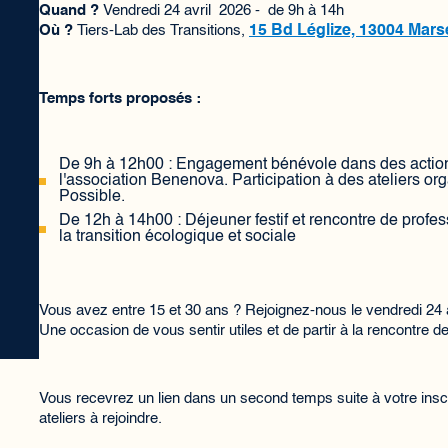
Quand ?
Vendredi 24 avril 2026 - de 9h à 14h
Où ?
Tiers-Lab des Transitions,
15 Bd Léglize, 13004 Marse
Temps forts proposés :
De 9h à 12h00 : Engagement bénévole dans des actions 
l'association Benenova. Participation à des ateliers org
Possible.
De 12h à 14h00 : Déjeuner festif et rencontre de profe
la transition écologique et sociale
Vous avez entre 15 et 30 ans ? Rejoignez-nous le vendredi 24
Une occasion de vous sentir utiles et de partir à la rencontre d
Vous recevrez un lien dans un second temps suite à votre inscri
ateliers à rejoindre.