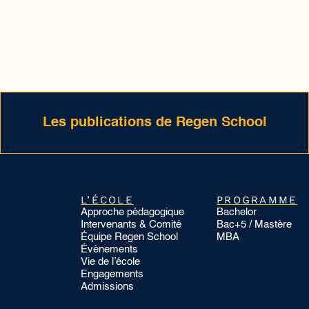
Les publications de Regen School
L’ÉCOLE
PROGRAMME
Approche pédagogique
Bachelor
Intervenants & Comité
Bac+5 / Mastère
Équipe Regen School
MBA
Évènements
Vie de l’école
Engagements
Admissions