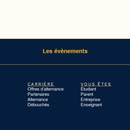
Les évènements
CARRIÈRE
VOUS ÊTES
Offres d’alternance
Étudiant
Partenaires
Parent
Alternance
Entreprise
Débouchés
Enseignant