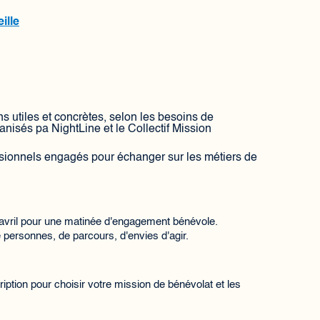
ille
utiles et concrètes, selon les besoins de
anisés pa NightLine et le Collectif Mission
ssionnels engagés pour échanger sur les métiers de
 avril pour une matinée d'engagement bénévole.
e personnes, de parcours, d'envies d'agir.
ption pour choisir votre mission de bénévolat et les