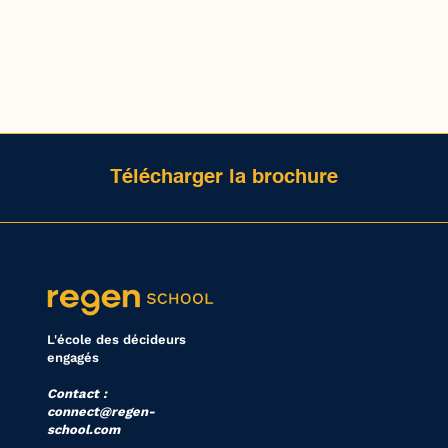
Télécharger la brochure
L'école des décideurs
engagés
Contact :
connect@regen-
school.com