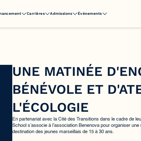
inancement
Carrières
Admissions
Évènements
UNE MATINÉE D'E
BÉNÉVOLE ET D'ATE
L'ÉCOLOGIE
En partenariat avec la Cité des Transitions dans le cadre de l
School s’associe à l’association Benenova pour organiser une 
destination des jeunes marseillais de 15 à 30 ans.