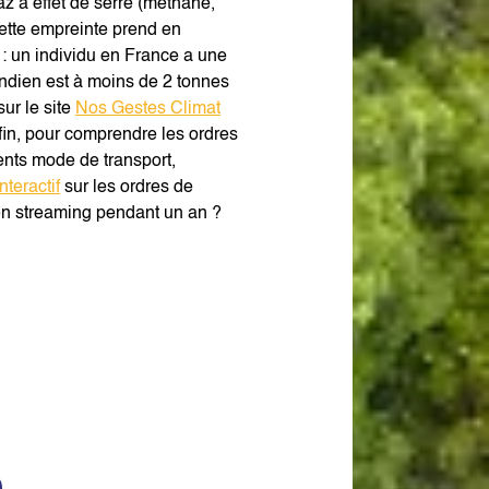
z à effet de serre (méthane,
Cette empreinte prend en
s : un individu en France a une
Indien est à moins de 2 tonnes
ur le site
Nos Gestes Climat
fin, pour comprendre les ordres
rents mode de transport,
nteractif
sur les ordres de
en streaming pendant un an ?