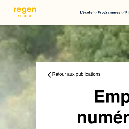
L’école
Programmes
F
Retour aux publications
Empr
numéri