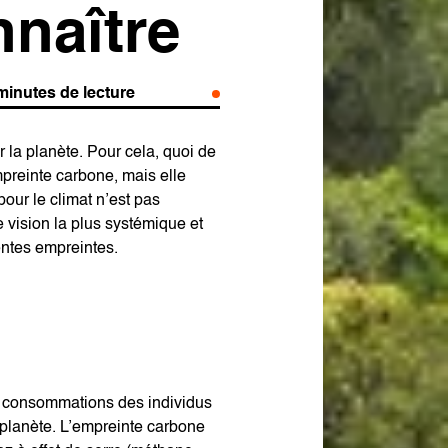
nnaître
minutes de lecture
 la planète. Pour cela, quoi de
mpreinte carbone, mais elle
 pour le climat n’est pas
ne vision la plus systémique et
entes empreintes.
 et consommations des individus
 planète. L’empreinte carbone