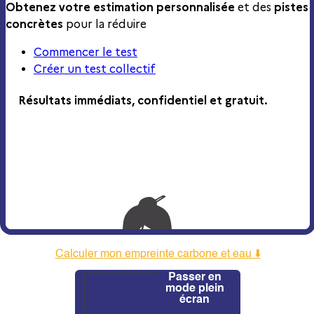
Calculer mon empreinte carbone et eau ⬇️
Passer en
mode plein
écran