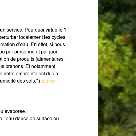
 un service. Pourquoi virtuelle ?
perturber localement les cycles
mation d’eau. En effet, si nous
’eau par personne et par jour
ion de produits (alimentaires,
ous prenons. Et notamment,
de notre empreinte est due à
midité des sols.” (
source
:
 ou évaporée.
e l’eau douce de surface ou