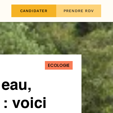
CANDIDATER
PRENDRE RDV
ECOLOGIE
 eau,
: voici