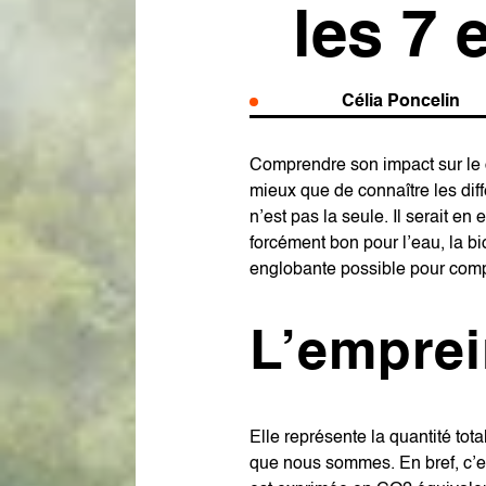
les 7 
Célia Poncelin
Comprendre son impact sur le c
mieux que de connaître les diff
n’est pas la seule. Il serait en
forcément bon pour l’eau, la bio
englobante possible pour compr
L’emprei
Elle représente la quantité tot
que nous sommes. En bref, c’es