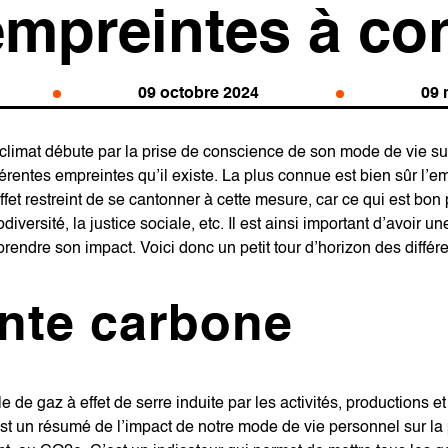
empreintes à co
09 octobre 2024
09 
limat débute par la prise de conscience de son mode de vie sur
érentes empreintes qu’il existe. La plus connue est bien sûr l’e
 effet restreint de se cantonner à cette mesure, car ce qui est bon
diversité, la justice sociale, etc. Il est ainsi important d’avoir u
endre son impact. Voici donc un petit tour d’horizon des différ
nte carbone
ale de gaz à effet de serre induite par les activités, productions
t un résumé de l’impact de notre mode de vie personnel sur la